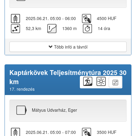
2025.06.21. 05:00 - 06:00
4500 HUF
52,3 km
1360 m
14 óra
Több infó a távról
Kaptárkövek Teljesítménytúra 2025 30
km
17. rendezés
Mátyus Udvarház, Eger
2025.06.21. 05:00 - 07:00
3500 HUF