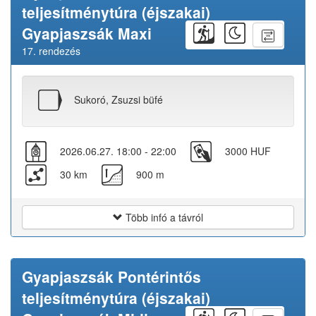
teljesítménytúra (éjszakai)
Gyapjaszsák Maxi
17. rendezés
Sukoró, Zsuzsi büfé
2026.06.27. 18:00 - 22:00
3000 HUF
30 km
900 m
Több infó a távról
Gyapjaszsák Pontérintős
teljesítménytúra (éjszakai)