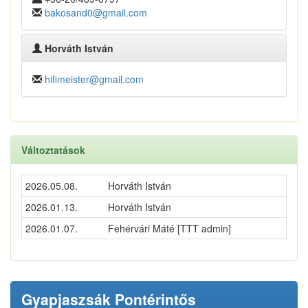
bakosand0@gmail.com
Horváth István
hifimeister@gmail.com
Változtatások
2026.05.08.
Horváth István
2026.01.13.
Horváth István
2026.01.07.
Fehérvári Máté [TTT admin]
Gyapjaszsák Pontérintős