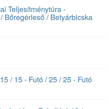
ai Teljesítménytúra -
/ Bőregérleső / Betyárbicska
5 / 15 - Futó / 25 / 25 - Futó