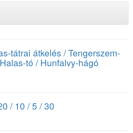
as-tátrai átkelés / Tengerszem-
 Halas-tó / Hunfalvy-hágó
 / 10 / 5 / 30