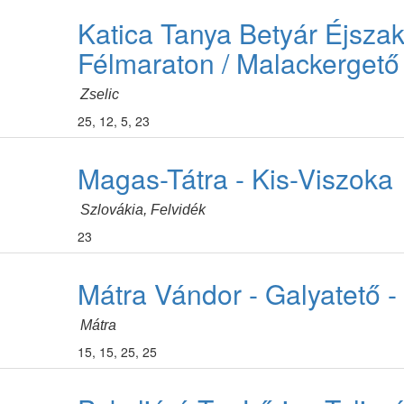
Katica Tanya Betyár Éjszak
Félmaraton / Malackergető 
Zselic
25, 12, 5, 23
Magas-Tátra - Kis-Viszoka
Szlovákia, Felvidék
23
Mátra Vándor - Galyatető - 1
Mátra
15, 15, 25, 25