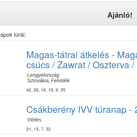
Ajánló!
apok túrái:
Magas-tátrai átkelés - Mag
csúcs / Zawrat / Oszterva /
Lengyelország
Szlovákia, Felvidék
42, 26, 16, 16, 9, 25
Csákberény IVV túranap - 20
Vértes
21, 13, 7, 32