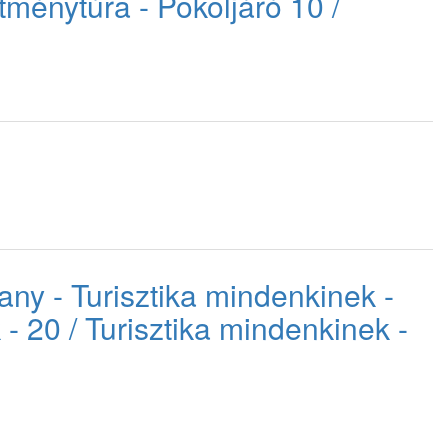
ítménytúra - Pokoljáró 10 /
ľany - Turisztika mindenkinek -
 - 20 / Turisztika mindenkinek -